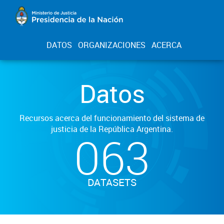
DATOS
ORGANIZACIONES
ACERCA
Datos
Recursos acerca del funcionamiento del sistema de
justicia de la República Argentina.
063
DATASETS