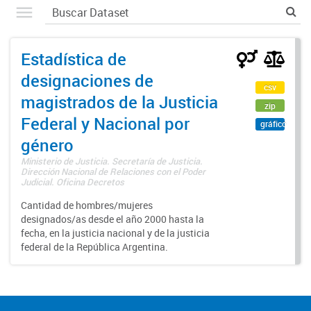
Estadística de
designaciones de
csv
magistrados de la Justicia
zip
Federal y Nacional por
gráfico
género
Ministerio de Justicia. Secretaría de Justicia.
Dirección Nacional de Relaciones con el Poder
Judicial. Oficina Decretos
Cantidad de hombres/mujeres
designados/as desde el año 2000 hasta la
fecha, en la justicia nacional y de la justicia
federal de la República Argentina.