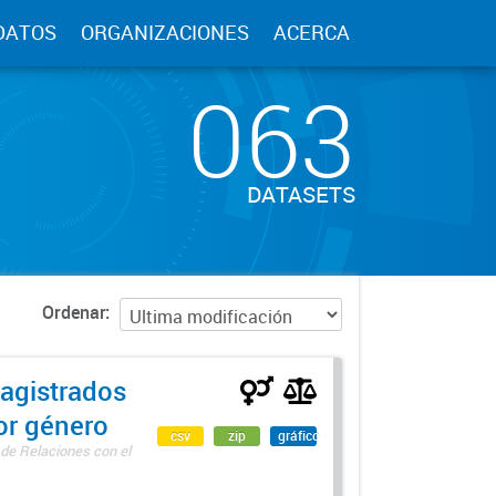
DATOS
ORGANIZACIONES
ACERCA
063
DATASETS
Ordenar
agistrados
por género
csv
zip
gráfico
 de Relaciones con el