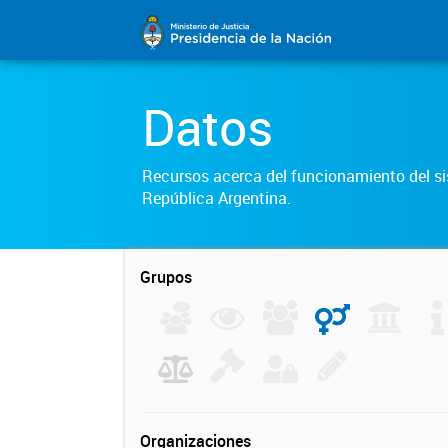
Datos
Recursos acerca del funcionamiento del sis
República Argentina.
Grupos
Organizaciones