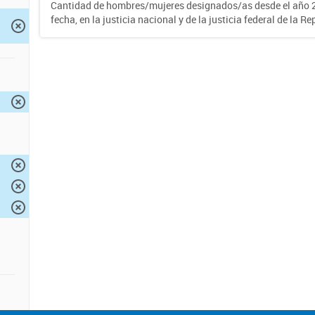
Cantidad de hombres/mujeres designados/as desde el año 2
fecha, en la justicia nacional y de la justicia federal de la R