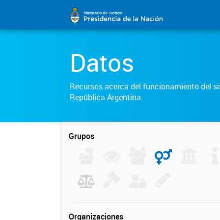
Datos
Recursos acerca del funcionamiento del sis
República Argentina.
Grupos
Organizaciones