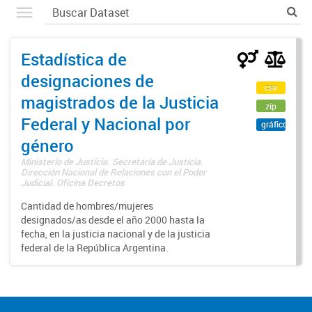
Estadística de
designaciones de
csv
magistrados de la Justicia
zip
Federal y Nacional por
gráfico
género
Ministerio de Justicia. Secretaría de Justicia.
Dirección Nacional de Relaciones con el Poder
Judicial. Oficina Decretos
Cantidad de hombres/mujeres
designados/as desde el año 2000 hasta la
fecha, en la justicia nacional y de la justicia
federal de la República Argentina.