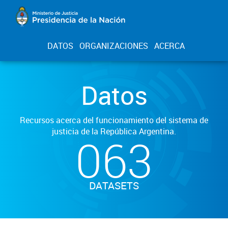
DATOS
ORGANIZACIONES
ACERCA
Datos
Recursos acerca del funcionamiento del sistema de
justicia de la República Argentina.
063
DATASETS