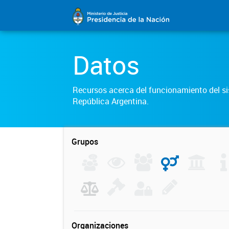
Datos
Recursos acerca del funcionamiento del sis
República Argentina.
Grupos
Organizaciones