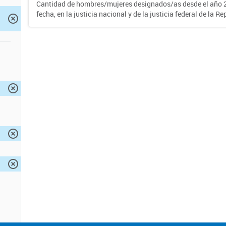
Cantidad de hombres/mujeres designados/as desde el año 2
fecha, en la justicia nacional y de la justicia federal de la R