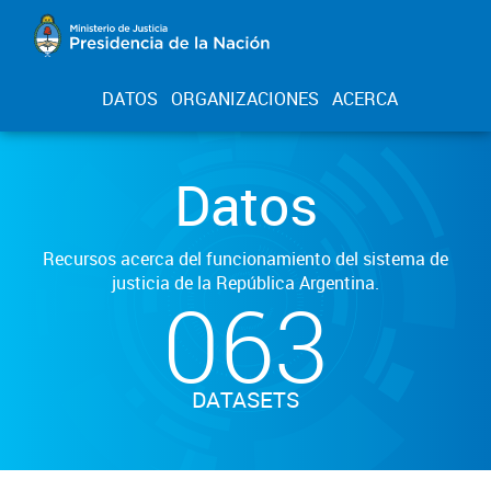
DATOS
ORGANIZACIONES
ACERCA
Datos
Recursos acerca del funcionamiento del sistema de
justicia de la República Argentina.
063
DATASETS