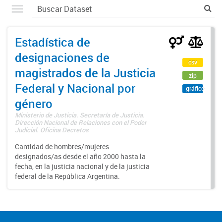
Estadística de
designaciones de
csv
magistrados de la Justicia
zip
Federal y Nacional por
gráfico
género
Ministerio de Justicia. Secretaría de Justicia.
Dirección Nacional de Relaciones con el Poder
Judicial. Oficina Decretos
Cantidad de hombres/mujeres
designados/as desde el año 2000 hasta la
fecha, en la justicia nacional y de la justicia
federal de la República Argentina.