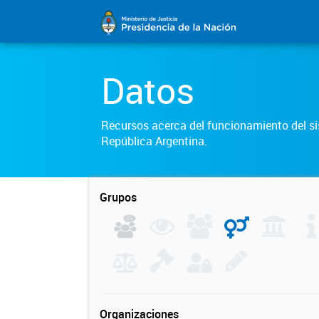
Datos
Recursos acerca del funcionamiento del sis
República Argentina.
Grupos
Organizaciones