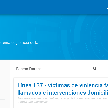
tema de justicia de la
Línea 137 - víctimas de violencia fa
llamados e intervenciones domicili
Ministerio de Justicia. Subsecretaría de Acceso a la Justicia. P
Contra Las Violencias