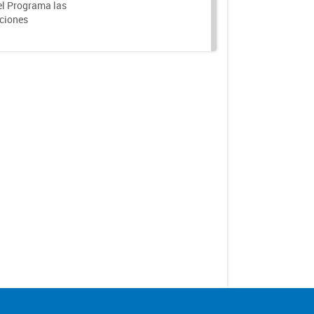
el Programa las
nciones