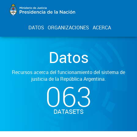
DATOS
ORGANIZACIONES
ACERCA
Datos
Recursos acerca del funcionamiento del sistema de
justicia de la República Argentina.
063
DATASETS