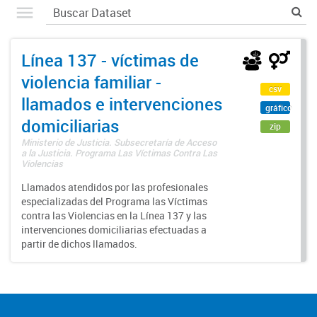
Línea 137 - víctimas de
violencia familiar -
csv
llamados e intervenciones
gráfico
domiciliarias
zip
Ministerio de Justicia. Subsecretaría de Acceso
a la Justicia. Programa Las Víctimas Contra Las
Violencias
Llamados atendidos por las profesionales
especializadas del Programa las Víctimas
contra las Violencias en la Línea 137 y las
intervenciones domiciliarias efectuadas a
partir de dichos llamados.