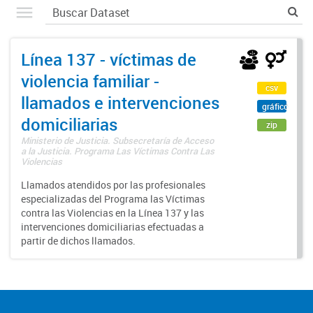
Línea 137 - víctimas de
violencia familiar -
csv
llamados e intervenciones
gráfico
domiciliarias
zip
Ministerio de Justicia. Subsecretaría de Acceso
a la Justicia. Programa Las Víctimas Contra Las
Violencias
Llamados atendidos por las profesionales
especializadas del Programa las Víctimas
contra las Violencias en la Línea 137 y las
intervenciones domiciliarias efectuadas a
partir de dichos llamados.