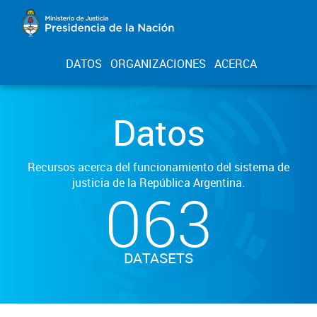
DATOS
ORGANIZACIONES
ACERCA
Datos
Recursos acerca del funcionamiento del sistema de
justicia de la República Argentina.
063
DATASETS