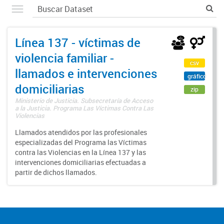
Línea 137 - víctimas de
violencia familiar -
csv
llamados e intervenciones
gráfico
domiciliarias
zip
Ministerio de Justicia. Subsecretaría de Acceso
a la Justicia. Programa Las Víctimas Contra Las
Violencias
Llamados atendidos por las profesionales
especializadas del Programa las Víctimas
contra las Violencias en la Línea 137 y las
intervenciones domiciliarias efectuadas a
partir de dichos llamados.