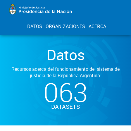
DATOS
ORGANIZACIONES
ACERCA
Datos
Recursos acerca del funcionamiento del sistema de
justicia de la República Argentina.
063
DATASETS