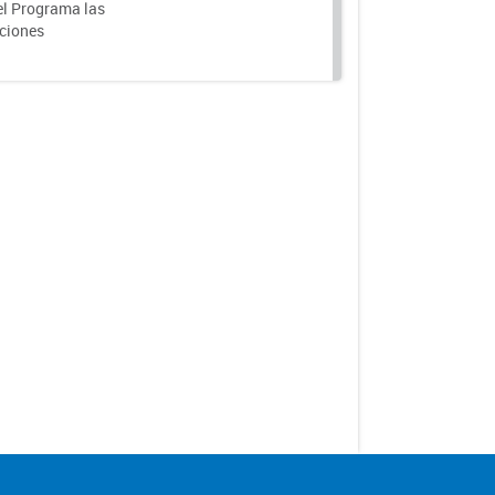
el Programa las
nciones