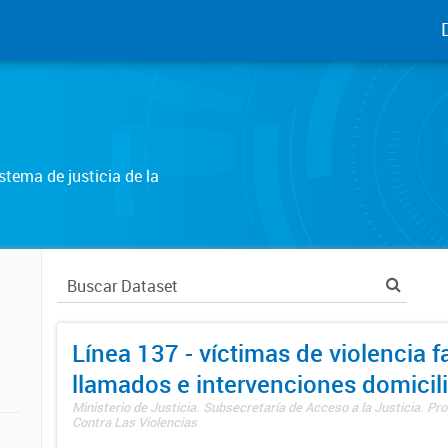
tema de justicia de la
Línea 137 - víctimas de violencia fa
llamados e intervenciones domicili
Ministerio de Justicia. Subsecretaría de Acceso a la Justicia. P
Contra Las Violencias