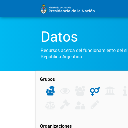
Datos
Recursos acerca del funcionamiento del sis
República Argentina.
Grupos
Organizaciones