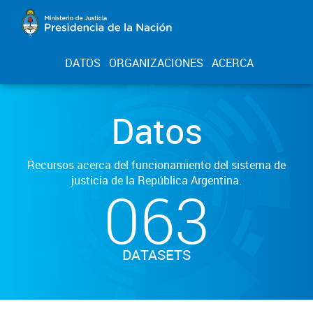
DATOS
ORGANIZACIONES
ACERCA
Datos
Recursos acerca del funcionamiento del sistema de
justicia de la República Argentina.
063
DATASETS