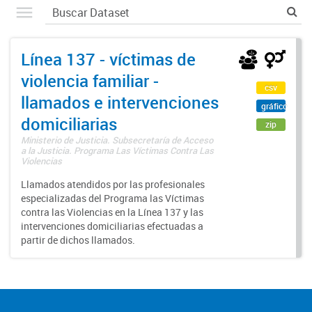
Línea 137 - víctimas de
violencia familiar -
csv
llamados e intervenciones
gráfico
domiciliarias
zip
Ministerio de Justicia. Subsecretaría de Acceso
a la Justicia. Programa Las Víctimas Contra Las
Violencias
Llamados atendidos por las profesionales
especializadas del Programa las Víctimas
contra las Violencias en la Línea 137 y las
intervenciones domiciliarias efectuadas a
partir de dichos llamados.