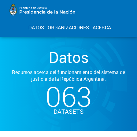
DATOS
ORGANIZACIONES
ACERCA
Datos
Recursos acerca del funcionamiento del sistema de
justicia de la República Argentina.
063
DATASETS