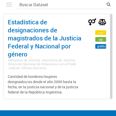
Estadística de
designaciones de
csv
magistrados de la Justicia
zip
Federal y Nacional por
gráfico
género
Ministerio de Justicia. Secretaría de Justicia.
Dirección Nacional de Relaciones con el Poder
Judicial. Oficina Decretos
Cantidad de hombres/mujeres
designados/as desde el año 2000 hasta la
fecha, en la justicia nacional y de la justicia
federal de la República Argentina.