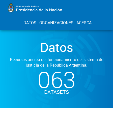
DATOS
ORGANIZACIONES
ACERCA
Datos
Recursos acerca del funcionamiento del sistema de
justicia de la República Argentina.
063
DATASETS