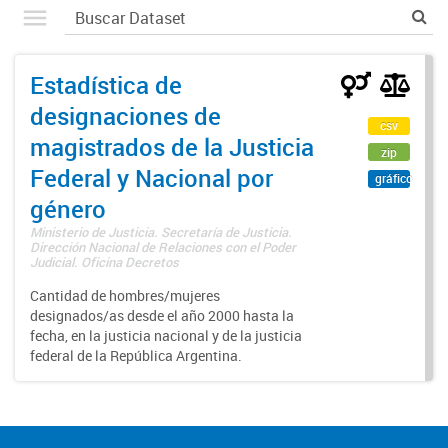
Estadística de
designaciones de
csv
magistrados de la Justicia
zip
Federal y Nacional por
gráfico
género
Ministerio de Justicia. Secretaría de Justicia.
Dirección Nacional de Relaciones con el Poder
Judicial. Oficina Decretos
Cantidad de hombres/mujeres
designados/as desde el año 2000 hasta la
fecha, en la justicia nacional y de la justicia
federal de la República Argentina.