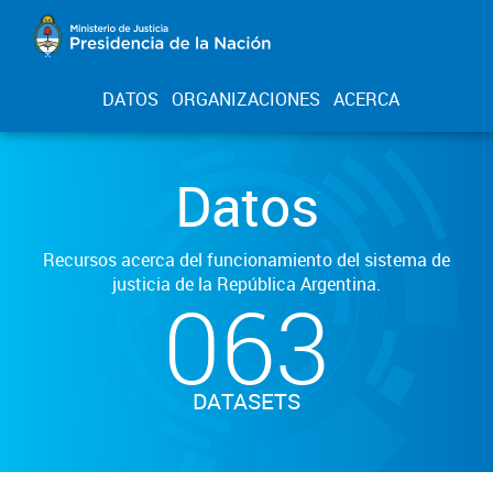
DATOS
ORGANIZACIONES
ACERCA
Datos
Recursos acerca del funcionamiento del sistema de
justicia de la República Argentina.
063
DATASETS