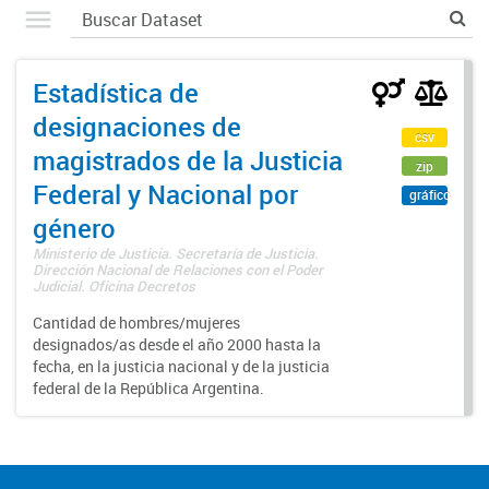
Estadística de
designaciones de
csv
magistrados de la Justicia
zip
Federal y Nacional por
gráfico
género
Ministerio de Justicia. Secretaría de Justicia.
Dirección Nacional de Relaciones con el Poder
Judicial. Oficina Decretos
Cantidad de hombres/mujeres
designados/as desde el año 2000 hasta la
fecha, en la justicia nacional y de la justicia
federal de la República Argentina.