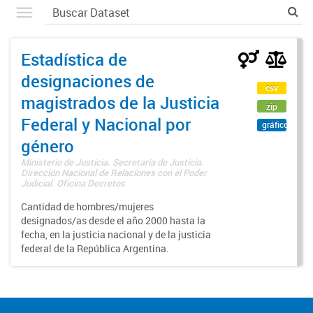
Estadística de
designaciones de
csv
magistrados de la Justicia
zip
Federal y Nacional por
gráfico
género
Ministerio de Justicia. Secretaría de Justicia.
Dirección Nacional de Relaciones con el Poder
Judicial. Oficina Decretos
Cantidad de hombres/mujeres
designados/as desde el año 2000 hasta la
fecha, en la justicia nacional y de la justicia
federal de la República Argentina.