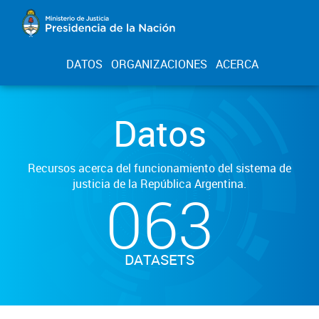
DATOS
ORGANIZACIONES
ACERCA
Datos
Recursos acerca del funcionamiento del sistema de
justicia de la República Argentina.
063
DATASETS