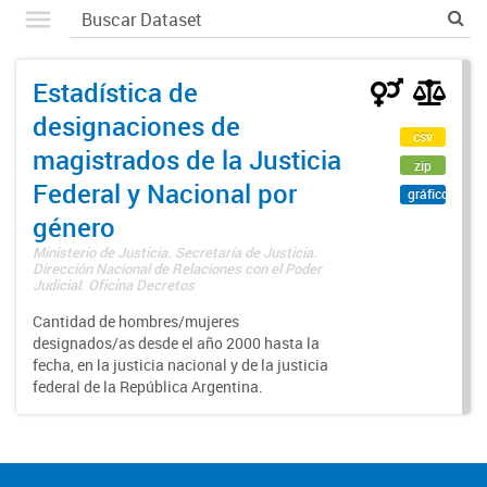
Estadística de
designaciones de
csv
magistrados de la Justicia
zip
Federal y Nacional por
gráfico
género
Ministerio de Justicia. Secretaría de Justicia.
Dirección Nacional de Relaciones con el Poder
Judicial. Oficina Decretos
Cantidad de hombres/mujeres
designados/as desde el año 2000 hasta la
fecha, en la justicia nacional y de la justicia
federal de la República Argentina.