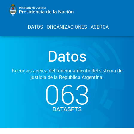
DATOS
ORGANIZACIONES
ACERCA
Datos
Recursos acerca del funcionamiento del sistema de
justicia de la República Argentina.
063
DATASETS