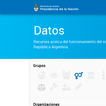
Datos
Recursos acerca del funcionamiento del sis
República Argentina.
Grupos
Organizaciones