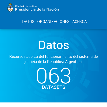
DATOS
ORGANIZACIONES
ACERCA
Datos
Recursos acerca del funcionamiento del sistema de
justicia de la República Argentina.
063
DATASETS