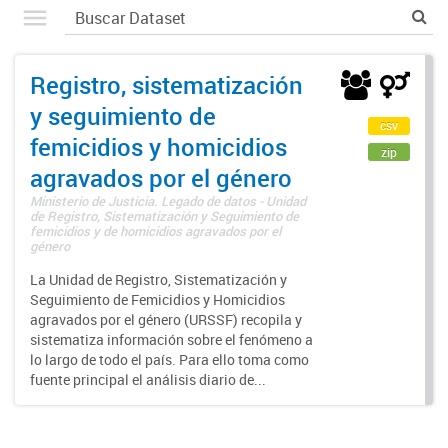
Registro, sistematización
y seguimiento de
csv
femicidios y homicidios
zip
agravados por el género
Ministerio de Justicia. Legado de datos - Unidad
de Registro, Sistematización y Seguimiento de
femicidios y de homicidios agravados por el
género
La Unidad de Registro, Sistematización y
Seguimiento de Femicidios y Homicidios
agravados por el género (URSSF) recopila y
sistematiza información sobre el fenómeno a
lo largo de todo el país. Para ello toma como
fuente principal el análisis diario de...