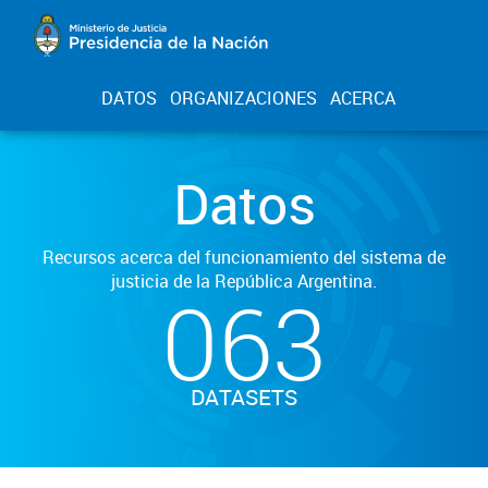
DATOS
ORGANIZACIONES
ACERCA
Datos
Recursos acerca del funcionamiento del sistema de
justicia de la República Argentina.
063
DATASETS