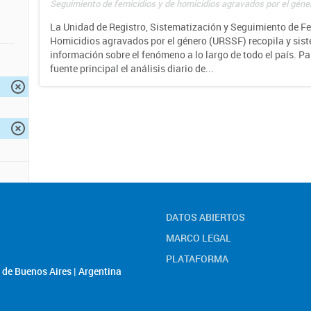
Seguimiento de femicidios y de homicidios agravados por el géne
La Unidad de Registro, Sistematización y Seguimiento de Fe
Homicidios agravados por el género (URSSF) recopila y sis
información sobre el fenómeno a lo largo de todo el país. P
fuente principal el análisis diario de...
DATOS ABIERTOS
MARCO LEGAL
PLATAFORMA
de Buenos Aires | Argentina