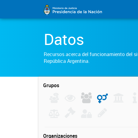
Datos
Recursos acerca del funcionamiento del sis
República Argentina.
Grupos
Organizaciones