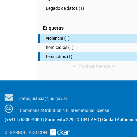
Legado de datos (1)
Etiquetas
violencia (1)
homicidios (1)
femicidios (1)
Mostrar menos
datosjusticia@jus.gov.ar
Commons Attribution 4.0 International license
(+5411) 5300-4000 | Sarmiento 329 | C 1041 AAG | Ciudad Autónoma 
DESARROLLADO CON