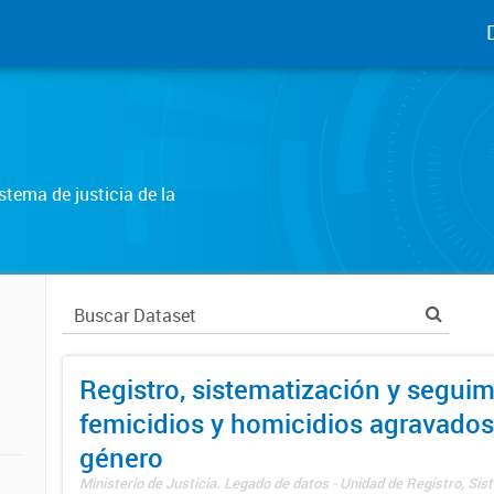
tema de justicia de la
Registro, sistematización y seguim
femicidios y homicidios agravados
género
Ministerio de Justicia. Legado de datos - Unidad de Registro, Sis