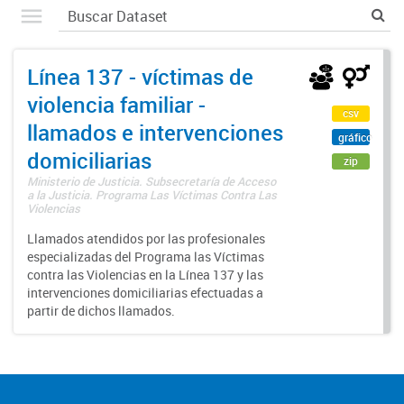
Línea 137 - víctimas de
violencia familiar -
csv
llamados e intervenciones
gráfico
domiciliarias
zip
Ministerio de Justicia. Subsecretaría de Acceso
a la Justicia. Programa Las Víctimas Contra Las
Violencias
Llamados atendidos por las profesionales
especializadas del Programa las Víctimas
contra las Violencias en la Línea 137 y las
intervenciones domiciliarias efectuadas a
partir de dichos llamados.