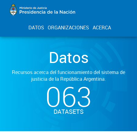
DATOS
ORGANIZACIONES
ACERCA
Datos
Recursos acerca del funcionamiento del sistema de
justicia de la República Argentina.
063
DATASETS