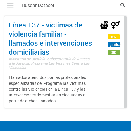
Línea 137 - víctimas de
violencia familiar -
csv
llamados e intervenciones
gráfico
domiciliarias
zip
Ministerio de Justicia. Subsecretaría de Acceso
a la Justicia. Programa Las Víctimas Contra Las
Violencias
Llamados atendidos por las profesionales
especializadas del Programa las Víctimas
contra las Violencias en la Línea 137 y las
intervenciones domiciliarias efectuadas a
partir de dichos llamados.