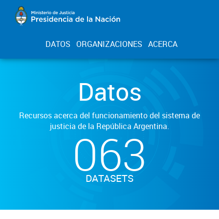
DATOS
ORGANIZACIONES
ACERCA
Datos
Recursos acerca del funcionamiento del sistema de
justicia de la República Argentina.
063
DATASETS