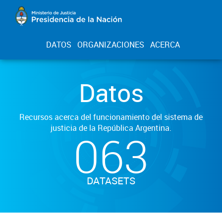
DATOS
ORGANIZACIONES
ACERCA
Datos
Recursos acerca del funcionamiento del sistema de
justicia de la República Argentina.
063
DATASETS