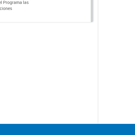
el Programa las
nciones