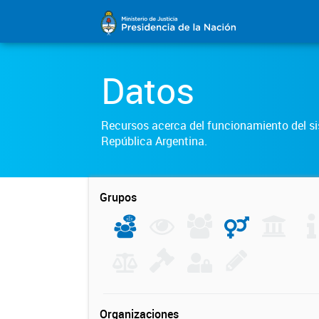
Datos
Recursos acerca del funcionamiento del sis
República Argentina.
Grupos
Organizaciones