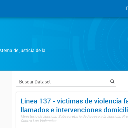
tema de justicia de la
Línea 137 - víctimas de violencia fa
llamados e intervenciones domicili
Ministerio de Justicia. Subsecretaría de Acceso a la Justicia. P
Contra Las Violencias