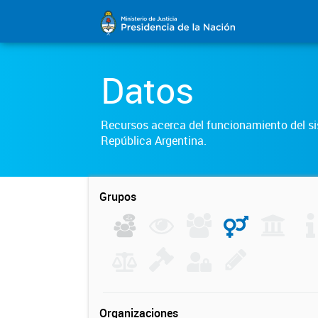
Datos
Recursos acerca del funcionamiento del sis
República Argentina.
Grupos
Organizaciones