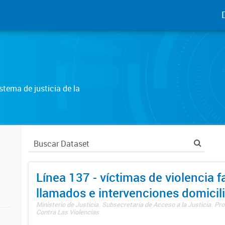
tema de justicia de la
Línea 137 - víctimas de violencia fa
llamados e intervenciones domicili
Ministerio de Justicia. Subsecretaría de Acceso a la Justicia. P
Contra Las Violencias