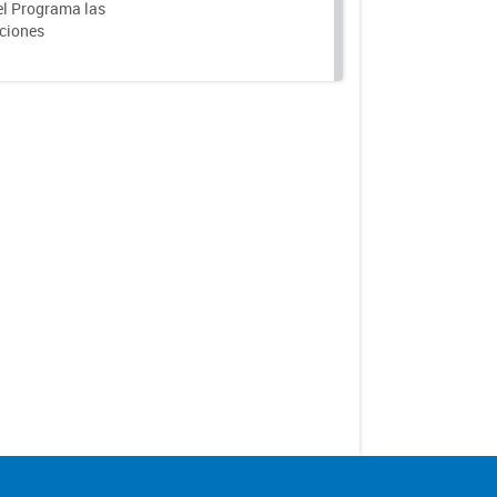
el Programa las
nciones