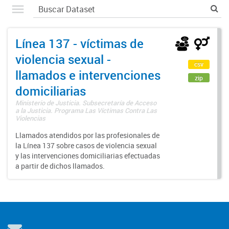
Línea 137 - víctimas de
violencia sexual -
csv
llamados e intervenciones
zip
domiciliarias
Ministerio de Justicia. Subsecretaría de Acceso
a la Justicia. Programa Las Víctimas Contra Las
Violencias
Llamados atendidos por las profesionales de
la Línea 137 sobre casos de violencia sexual
y las intervenciones domiciliarias efectuadas
a partir de dichos llamados.