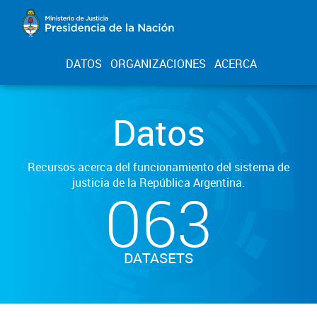
DATOS
ORGANIZACIONES
ACERCA
Datos
Recursos acerca del funcionamiento del sistema de
justicia de la República Argentina.
063
DATASETS