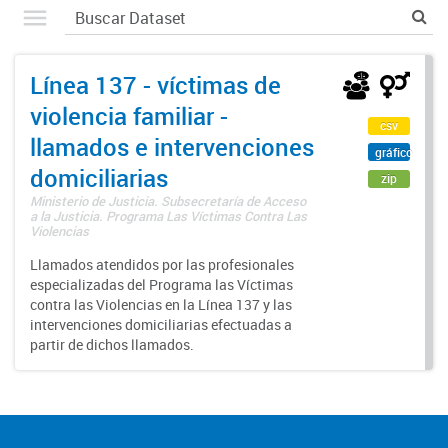
Línea 137 - víctimas de
violencia familiar -
csv
llamados e intervenciones
gráfico
domiciliarias
zip
Ministerio de Justicia. Subsecretaría de Acceso
a la Justicia. Programa Las Víctimas Contra Las
Violencias
Llamados atendidos por las profesionales
especializadas del Programa las Víctimas
contra las Violencias en la Línea 137 y las
intervenciones domiciliarias efectuadas a
partir de dichos llamados.