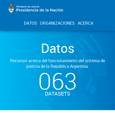
DATOS
ORGANIZACIONES
ACERCA
Datos
Recursos acerca del funcionamiento del sistema de
justicia de la República Argentina.
063
DATASETS