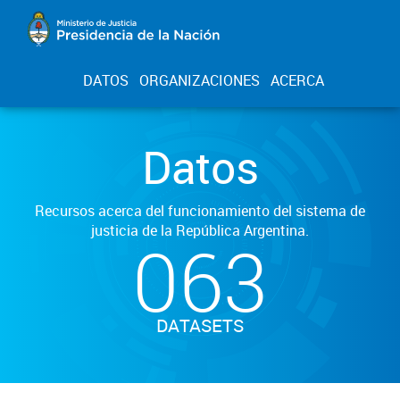
DATOS
ORGANIZACIONES
ACERCA
Datos
Recursos acerca del funcionamiento del sistema de
justicia de la República Argentina.
063
DATASETS