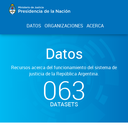
DATOS
ORGANIZACIONES
ACERCA
Datos
Recursos acerca del funcionamiento del sistema de
justicia de la República Argentina.
063
DATASETS