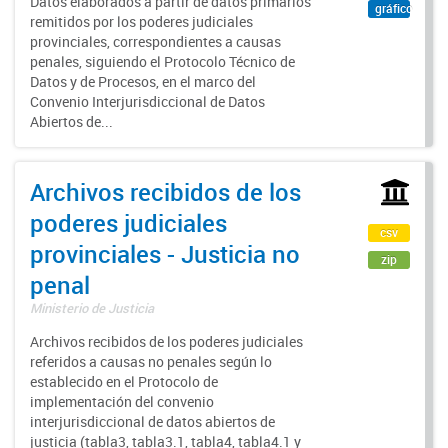
Datos elaborados a partir de datos primarios
gráfico
remitidos por los poderes judiciales
provinciales, correspondientes a causas
penales, siguiendo el Protocolo Técnico de
Datos y de Procesos, en el marco del
Convenio Interjurisdiccional de Datos
Abiertos de...
Archivos recibidos de los
poderes judiciales
csv
provinciales - Justicia no
zip
penal
Ministerio de Justicia
Archivos recibidos de los poderes judiciales
referidos a causas no penales según lo
establecido en el Protocolo de
implementación del convenio
interjurisdiccional de datos abiertos de
justicia (tabla3, tabla3.1, tabla4, tabla4.1 y