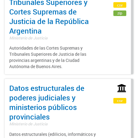
Tribunales Superiores y
csv
Cortes Supremas de
zip
Justicia de la República
Argentina
Ministerio de Justicia
Autoridades de las Cortes Supremas y
Tribunales Superiores de Justicia de las
provincias argentinas y de la Ciudad
Autónoma de Buenos Aires.
Datos estructurales de
poderes judiciales y
csv
ministerios públicos
provinciales
Ministerio de Justicia
Datos estructurales (edilicios, informáticos y