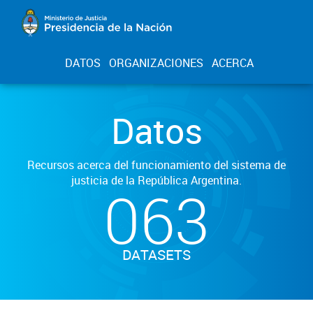
DATOS
ORGANIZACIONES
ACERCA
Datos
Recursos acerca del funcionamiento del sistema de
justicia de la República Argentina.
063
DATASETS