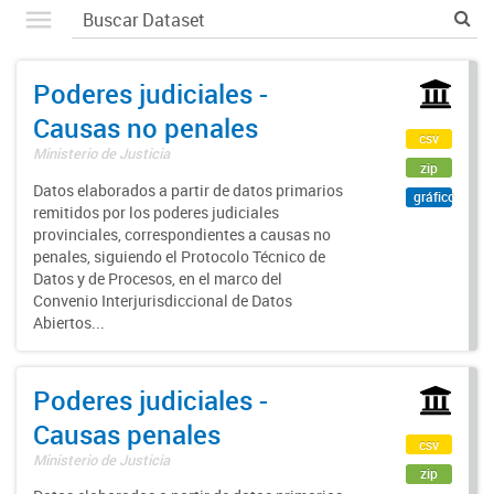
Poderes judiciales -
Causas no penales
csv
Ministerio de Justicia
zip
Datos elaborados a partir de datos primarios
gráfico
remitidos por los poderes judiciales
provinciales, correspondientes a causas no
penales, siguiendo el Protocolo Técnico de
Datos y de Procesos, en el marco del
Convenio Interjurisdiccional de Datos
Abiertos...
Poderes judiciales -
Causas penales
csv
Ministerio de Justicia
zip