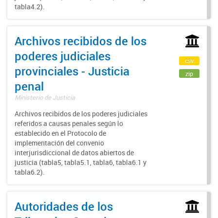
tabla4.2).
Archivos recibidos de los
poderes judiciales
csv
provinciales - Justicia
zip
penal
Ministerio de Justicia
Archivos recibidos de los poderes judiciales
referidos a causas penales según lo
establecido en el Protocolo de
implementación del convenio
interjurisdiccional de datos abiertos de
justicia (tabla5, tabla5.1, tabla6, tabla6.1 y
tabla6.2).
Autoridades de los