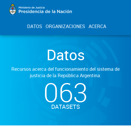
DATOS
ORGANIZACIONES
ACERCA
Datos
Recursos acerca del funcionamiento del sistema de
justicia de la República Argentina.
063
DATASETS