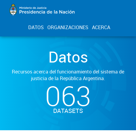
DATOS
ORGANIZACIONES
ACERCA
Datos
Recursos acerca del funcionamiento del sistema de
justicia de la República Argentina.
063
DATASETS