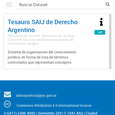
Tesauro SAIJ de Derecho
Argentino
rdf
Ministerio de Justicia. Secretaría de Justicia.
Dirección Nacional del Sistema Argentino de
Información Jurídica
Sistema de organización del conocimiento
jurídico, en forma de lista de términos
controlados que representan conceptos.
datosjusticia@jus.gov.ar
Commons Attribution 4.0 International license
(+5411) 5300-4000 | Sarmiento 329 | C 1041 AAG | Ciudad