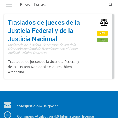
Traslados de jueces de la
Justicia Federal y de la
csv
Justicia Nacional
zip
Ministerio de Justicia. Secretaría de Justicia.
Dirección Nacional de Relaciones con el Poder
Judicial. Oficina Decretos
Traslados de jueces de la Justicia Federal y
de la Justicia Nacional de la República
Argentina.
datosjusticia@jus.gov.ar
Commons Attribution 4.0 International license