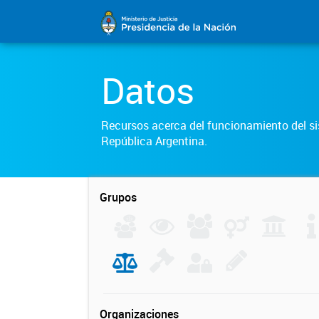
Datos
Recursos acerca del funcionamiento del sis
República Argentina.
Grupos
Organizaciones