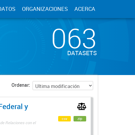
DATOS
ORGANIZACIONES
ACERCA
063
DATASETS
Ordenar
Federal y
csv
zip
 de Relaciones con el