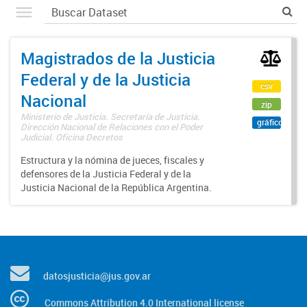
Magistrados de la Justicia
Federal y de la Justicia
csv
Nacional
zip
Ministerio de Justicia. Secretaría de Justicia.
gráfico
Dirección Nacional de Relaciones con el Poder
Judicial. Oficina Decretos
Estructura y la nómina de jueces, fiscales y
defensores de la Justicia Federal y de la
Justicia Nacional de la República Argentina.
datosjusticia@jus.gov.ar
Commons Attribution 4.0 International license