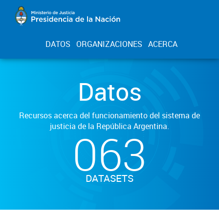
DATOS
ORGANIZACIONES
ACERCA
Datos
Recursos acerca del funcionamiento del sistema de
justicia de la República Argentina.
063
DATASETS