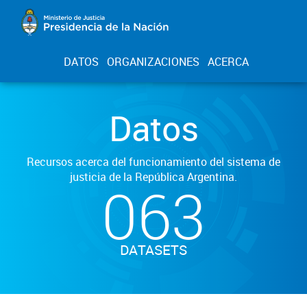
DATOS
ORGANIZACIONES
ACERCA
Datos
Recursos acerca del funcionamiento del sistema de
justicia de la República Argentina.
063
DATASETS