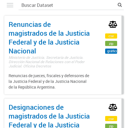
Renuncias de
magistrados de la Justicia
csv
Federal y de la Justicia
zip
Nacional
gráfico
Ministerio de Justicia. Secretaría de Justicia.
Dirección Nacional de Relaciones con el Poder
Judicial. Oficina Decretos
Renuncias de jueces, fiscales y defensores de
la Justicia Federal y de la Justicia Nacional
de la República Argentina.
Designaciones de
magistrados de la Justicia
csv
Federal y de la Justicia
zip