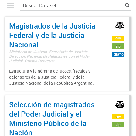
Magistrados de la Justicia
Federal y de la Justicia
csv
Nacional
zip
Ministerio de Justicia. Secretaría de Justicia.
gráfico
Dirección Nacional de Relaciones con el Poder
Judicial. Oficina Decretos
Estructura y la nómina de jueces, fiscales y
defensores de la Justicia Federal y de la
Justicia Nacional de la República Argentina.
Selección de magistrados
del Poder Judicial y el
csv
Ministerio Público de la
zip
Nación