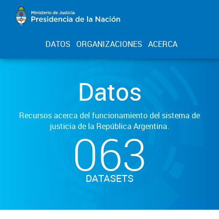
DATOS
ORGANIZACIONES
ACERCA
Datos
Recursos acerca del funcionamiento del sistema de
justicia de la República Argentina.
063
DATASETS