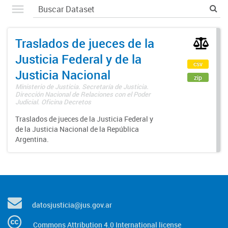
Traslados de jueces de la
Justicia Federal y de la
csv
Justicia Nacional
zip
Ministerio de Justicia. Secretaría de Justicia.
Dirección Nacional de Relaciones con el Poder
Judicial. Oficina Decretos
Traslados de jueces de la Justicia Federal y
de la Justicia Nacional de la República
Argentina.
datosjusticia@jus.gov.ar
Commons Attribution 4.0 International license