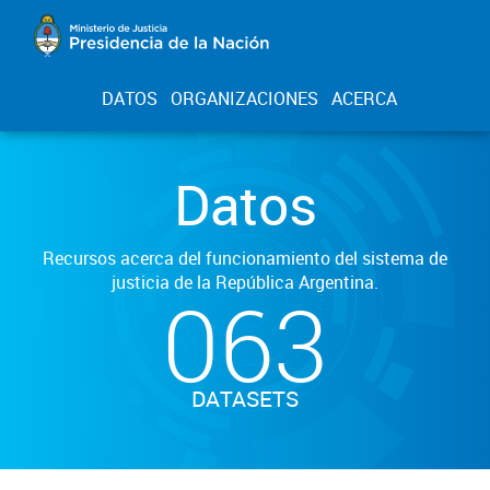
DATOS
ORGANIZACIONES
ACERCA
Datos
Recursos acerca del funcionamiento del sistema de
justicia de la República Argentina.
063
DATASETS