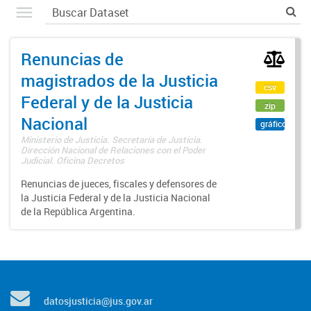
Renuncias de
magistrados de la Justicia
csv
Federal y de la Justicia
zip
Nacional
gráfico
Ministerio de Justicia. Secretaría de Justicia.
Dirección Nacional de Relaciones con el Poder
Judicial. Oficina Decretos
Renuncias de jueces, fiscales y defensores de
la Justicia Federal y de la Justicia Nacional
de la República Argentina.
datosjusticia@jus.gov.ar