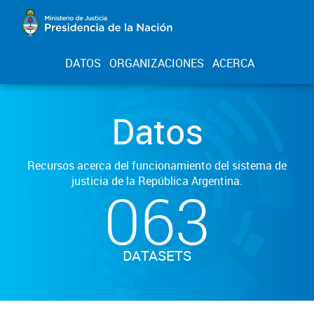
DATOS
ORGANIZACIONES
ACERCA
Datos
Recursos acerca del funcionamiento del sistema de
justicia de la República Argentina.
063
DATASETS