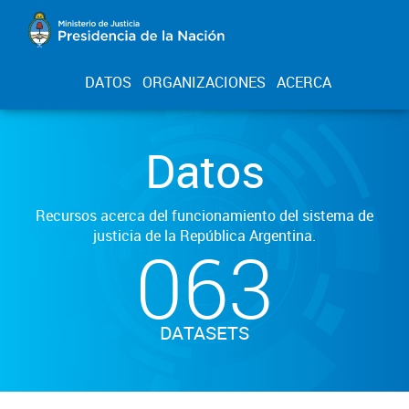
DATOS
ORGANIZACIONES
ACERCA
Datos
Recursos acerca del funcionamiento del sistema de
justicia de la República Argentina.
063
DATASETS