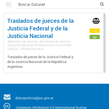
Traslados de jueces de la
Justicia Federal y de la
csv
Justicia Nacional
zip
Ministerio de Justicia. Secretaría de Justicia.
Dirección Nacional de Relaciones con el Poder
Judicial. Oficina Decretos
Traslados de jueces de la Justicia Federal y
de la Justicia Nacional de la República
Argentina.
datosjusticia@jus.gov.ar
Commons Attribution 4.0 International license