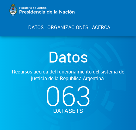
DATOS
ORGANIZACIONES
ACERCA
Datos
Recursos acerca del funcionamiento del sistema de
justicia de la República Argentina.
063
DATASETS