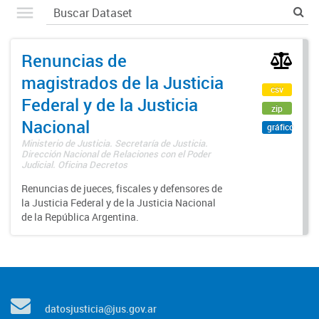
Renuncias de
magistrados de la Justicia
csv
Federal y de la Justicia
zip
Nacional
gráfico
Ministerio de Justicia. Secretaría de Justicia.
Dirección Nacional de Relaciones con el Poder
Judicial. Oficina Decretos
Renuncias de jueces, fiscales y defensores de
la Justicia Federal y de la Justicia Nacional
de la República Argentina.
datosjusticia@jus.gov.ar