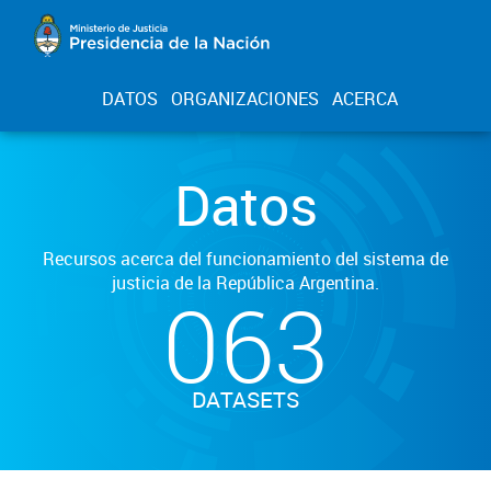
DATOS
ORGANIZACIONES
ACERCA
Datos
Recursos acerca del funcionamiento del sistema de
justicia de la República Argentina.
063
DATASETS