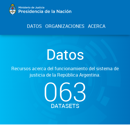
DATOS
ORGANIZACIONES
ACERCA
Datos
Recursos acerca del funcionamiento del sistema de
justicia de la República Argentina.
063
DATASETS