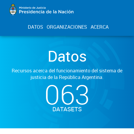
DATOS
ORGANIZACIONES
ACERCA
Datos
Recursos acerca del funcionamiento del sistema de
justicia de la República Argentina.
063
DATASETS