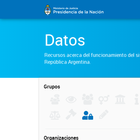
Datos
Recursos acerca del funcionamiento del sis
República Argentina.
Grupos
Organizaciones