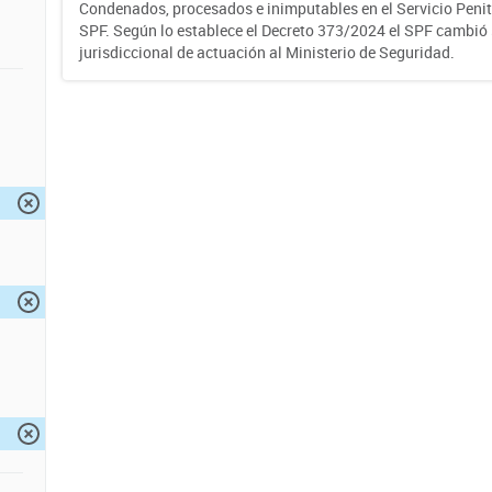
Condenados, procesados e inimputables en el Servicio Penite
SPF. Según lo establece el Decreto 373/2024 el SPF cambió
jurisdiccional de actuación al Ministerio de Seguridad.