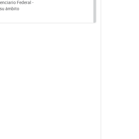
nciario Federal -
 su ámbito