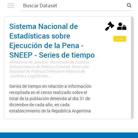
Sistema Nacional de
Estadísticas sobre
csv
Ejecución de la Pena -
SNEEP - Series de tiempo
Ministerio de Justicia. Secretaría de Justicia.
Subsecretaría de Política Criminal. Dirección
Nacional de Política Criminal en Materia de
Justicia y Legislación...
Series de tiempo en relación a información
recopilada en el censo realizado sobre el
total de la población detenida al día 31 de
diciembre de cada año, en cada
establecimiento de la República Argentina