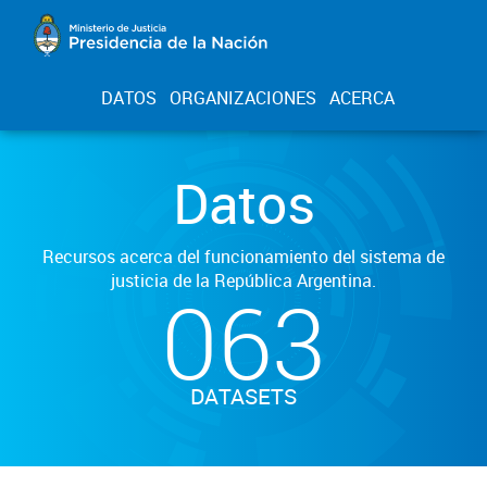
DATOS
ORGANIZACIONES
ACERCA
Datos
Recursos acerca del funcionamiento del sistema de
justicia de la República Argentina.
063
DATASETS