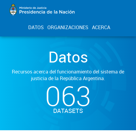
DATOS
ORGANIZACIONES
ACERCA
Datos
Recursos acerca del funcionamiento del sistema de
justicia de la República Argentina.
063
DATASETS