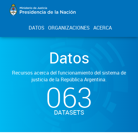
DATOS
ORGANIZACIONES
ACERCA
Datos
Recursos acerca del funcionamiento del sistema de
justicia de la República Argentina.
063
DATASETS