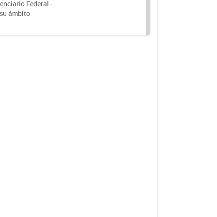
nciario Federal -
 su ámbito