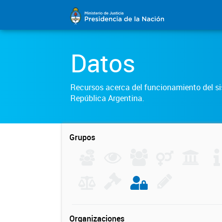
Datos
Recursos acerca del funcionamiento del sis
República Argentina.
Grupos
Organizaciones